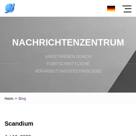
NACHRICHTENZENTRUM
ANGETRIEBEN DURCH
FORTSCHRITTLICHE
VERARBEITUNGSTECHNOLOGIE
Heim
>
Blog
Scandium