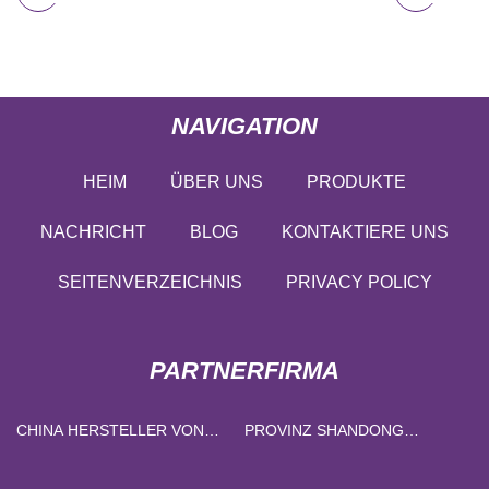
NAVIGATION
HEIM
ÜBER UNS
PRODUKTE
NACHRICHT
BLOG
KONTAKTIERE UNS
SEITENVERZEICHNIS
PRIVACY POLICY
PARTNERFIRMA
CHINA HERSTELLER VON
PROVINZ SHANDONG
MEHRZWECK-
LINXIANG SPECIAL VEHICLE
FOLIENBEHÄLTERN
MANUFACTURING CO., LTD