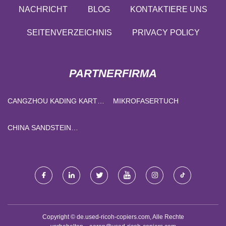
NACHRICHT
BLOG
KONTAKTIERE UNS
SEITENVERZEICHNIS
PRIVACY POLICY
PARTNERFIRMA
CANGZHOU KADING KARTON
MIKROFASERTUCH
MASCHINERIE FERTIGUNG
CO., LTD.
CHINA SANDSTEIN
STEINFURNIER HERSTELLER
Copyright © de.used-ricoh-copiers.com, Alle Rechte