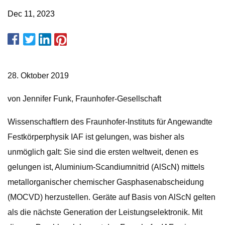
Dec 11, 2023
28. Oktober 2019
von Jennifer Funk, Fraunhofer-Gesellschaft
Wissenschaftlern des Fraunhofer-Instituts für Angewandte
Festkörperphysik IAF ist gelungen, was bisher als
unmöglich galt: Sie sind die ersten weltweit, denen es
gelungen ist, Aluminium-Scandiumnitrid (AlScN) mittels
metallorganischer chemischer Gasphasenabscheidung
(MOCVD) herzustellen. Geräte auf Basis von AlScN gelten
als die nächste Generation der Leistungselektronik. Mit