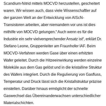
Scandium-Nitrid mittels MOCVD herzustellen, gescheitert
waren. Wir wissen auch, dass viele Wissenschaftler auf
der ganzen Welt an der Entwicklung von AlScN-
Transistoren arbeiten, aber niemandem vor uns ist dies
mithilfe von MOCVD gelungen.“ Auch wenn es für die
Industrie ein sehr vielversprechender Ansatz ist“, erklärt Dr.
Stefano Leone, Gruppenleiter am Fraunhofer IAF. Beim
MOCVD-Verfahren werden Gase über einen erhitzten
Wafer geleitet. Durch die Hitzeeinwirkung werden einzelne
Moleküle aus dem Gas gelöst und in die kristalline Struktur
des Wafers integriert. Durch die Regulierung von Gasfluss,
Temperatur und Druck lässt sich die Kristallstruktur präzise
einstellen. Darüber hinaus ermöglicht der schnelle
Gaswechsel das Übereinanderwachsen unterschiedlicher
Materialschichten.