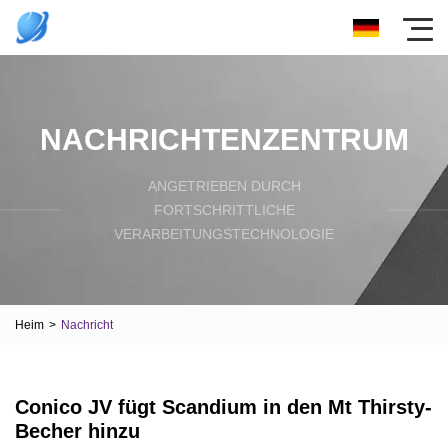
NACHRICHTENZENTRUM
ANGETRIEBEN DURCH
FORTSCHRITTLICHE
VERARBEITUNGSTECHNOLOGIE
Heim
>
Nachricht
Conico JV fügt Scandium in den Mt Thirsty-
Becher hinzu