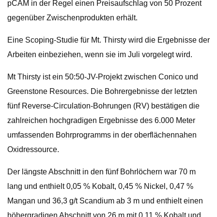
pCAM in der Regel einen Preisaufschlag von 50 Prozent
gegenüber Zwischenprodukten erhält.
Eine Scoping-Studie für Mt. Thirsty wird die Ergebnisse der
Arbeiten einbeziehen, wenn sie im Juli vorgelegt wird.
Mt Thirsty ist ein 50:50-JV-Projekt zwischen Conico und
Greenstone Resources. Die Bohrergebnisse der letzten
fünf Reverse-Circulation-Bohrungen (RV) bestätigen die
zahlreichen hochgradigen Ergebnisse des 6.000 Meter
umfassenden Bohrprogramms in der oberflächennahen
Oxidressource.
Der längste Abschnitt in den fünf Bohrlöchern war 70 m
lang und enthielt 0,05 % Kobalt, 0,45 % Nickel, 0,47 %
Mangan und 36,3 g/t Scandium ab 3 m und enthielt einen
höhergradigen Abschnitt von 26 m mit 0,11 % Kobalt und