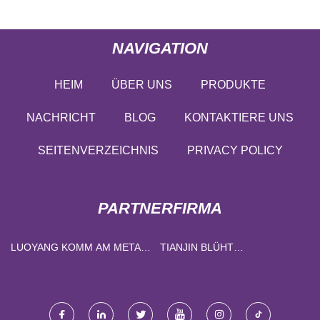
NAVIGATION
HEIM
ÜBER UNS
PRODUKTE
NACHRICHT
BLOG
KONTAKTIERE UNS
SEITENVERZEICHNIS
PRIVACY POLICY
PARTNERFIRMA
LUOYANG KOMM AM METALL
TIANJIN BLÜHT
MATERIALIEN TECHNOLOGIE
TECHNOLOGIE LTD.
CO., LTD.