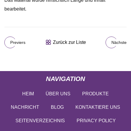
Das Material wurde hinsichtlich Länge und Inhalt
bearbeitet.
Zurück zur Liste
Previers
Nächste
NAVIGATION
HEIM
ÜBER UNS
PRODUKTE
NACHRICHT
BLOG
KONTAKTIERE UNS
SEITENVERZEICHNIS
PRIVACY POLICY