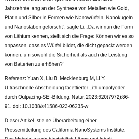
Jahrzehnte lang an der Synthese von Metallen wie Gold,
Platin und Silber in Formen wie Nanowürfeln, Nanokugeln
und Nanostäben geforscht“, sagte Li. „Da wir nun die Form
von Lithium kennen, stellt sich die Frage: Können wir es so
anpassen, dass es Würfel bildet, die dicht gepackt werden
können, um sowohl die Sicherheit als auch die Leistung
von Batterien zu erhöhen?“
Referenz: Yuan X, Liu B, Mecklenburg M, Li Y.
Ultraschnelle Abscheidung facettierter Lithiumpolyeder
durch Outpacing-SEI-Bildung. Natur. 2023;620(7972):86-
91. doi: 10.1038/s41586-023-06235-w
Dieser Artikel ist eine Überarbeitung einer
Pressemitteilung des California NanoSystems Institute.