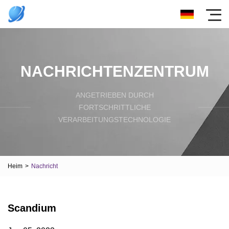
NACHRICHTENZENTRUM
ANGETRIEBEN DURCH
FORTSCHRITTLICHE
VERARBEITUNGSTECHNOLOGIE
Heim
>
Nachricht
Scandium