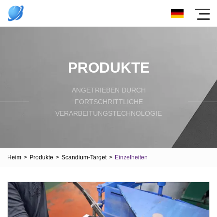
PRODUKTE
ANGETRIEBEN DURCH
FORTSCHRITTLICHE
VERARBEITUNGSTECHNOLOGIE
Heim
>
Produkte
>
Scandium-Target
>
Einzelheiten