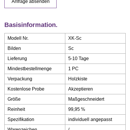
Anfrage absenden
Basisinformation.
Modell Nr.
XK-Sc
Bilden
Sc
Lieferung
5-10 Tage
Mindestbestellmenge
1 PC
Verpackung
Holzkiste
Kostenlose Probe
Akzeptieren
Größe
Maßgeschneidert
Reinheit
99,95 %
Spezifikation
individuell angepasst
Warenzeichen
/