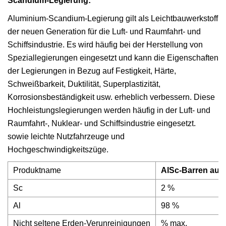
Scandium-Legierung:
Aluminium-Scandium-Legierung gilt als Leichtbauwerkstoff
der neuen Generation für die Luft- und Raumfahrt- und
Schiffsindustrie. Es wird häufig bei der Herstellung von
Speziallegierungen eingesetzt und kann die Eigenschaften
der Legierungen in Bezug auf Festigkeit, Härte,
Schweißbarkeit, Duktilität, Superplastizität,
Korrosionsbeständigkeit usw. erheblich verbessern. Diese
Hochleistungslegierungen werden häufig in der Luft- und
Raumfahrt-, Nuklear- und Schiffsindustrie eingesetzt.
sowie leichte Nutzfahrzeuge und
Hochgeschwindigkeitszüge.
Produktname
AlSc-Barren aus
Sc
2 %
Al
98 %
Nicht seltene Erden-Verunreinigungen
% max.