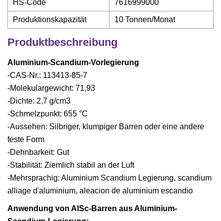
HS-Code
7616999000
Produktionskapazität
10 Tonnen/Monat
Produktbeschreibung
Aluminium-Scandium-Vorlegierung
-CAS-Nr.: 113413-85-7
-Molekulargewicht: 71,93
-Dichte: 2,7 g/cm3
-Schmelzpunkt: 655 °C
-Aussehen: Silbriger, klumpiger Barren oder eine andere
feste Form
-Dehnbarkeit: Gut
-Stabilität: Ziemlich stabil an der Luft
-Mehrsprachig: Aluminium Scandium Legierung, scandium
alliage d'aluminium, aleacion de aluminium escandio
Anwendung von AlSc-Barren aus Aluminium-