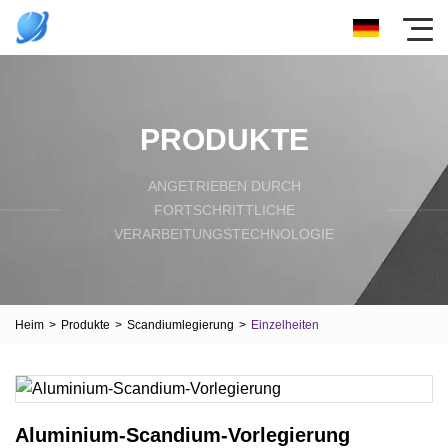
PRODUKTE
ANGETRIEBEN DURCH
FORTSCHRITTLICHE
VERARBEITUNGSTECHNOLOGIE
Heim
>
Produkte
>
Scandiumlegierung
>
Einzelheiten
Aluminium-Scandium-Vorlegierung