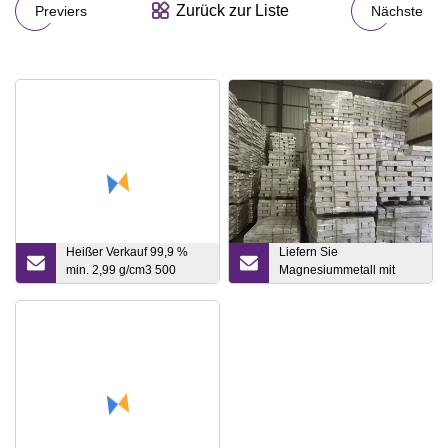
Zurück zur Liste
Previers
Nächste
Heißer Verkauf 99,9 %
Liefern Sie
min. 2,99 g/cm3 500
Magnesiummetall mit
g/Barren CAS 7440
einer Reinheit von 99,9 %