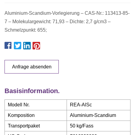
Aluminium-Scandium-Vorlegierung – CAS-Nr.: 113413-85-
7 – Molekulargewicht: 71,93 – Dichte: 2,7 g/cm3 –
Schmelzpunkt: 655;
Anfrage absenden
Basisinformation.
Modell Nr.
REA-AlSc
Komposition
Aluminium-Scandium
Transportpaket
50 kg/Fass