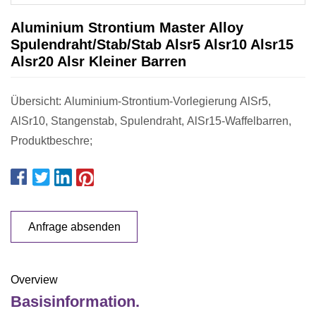
Aluminium Strontium Master Alloy
Spulendraht/Stab/Stab Alsr5 Alsr10 Alsr15
Alsr20 Alsr Kleiner Barren
Übersicht: Aluminium-Strontium-Vorlegierung AlSr5,
AlSr10, Stangenstab, Spulendraht, AlSr15-Waffelbarren,
Produktbeschre;
Anfrage absenden
Overview
Basisinformation.