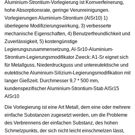
Aluminium-Strontium-Vorlegierung ist Kornverfeinerung,
hohe Absorptionsrate, geringe Verunreinigungen.
Vorlegierungen Aluminium-Strontium (AlSr10) 1)
überlegene Modifizierungswirkung, 3) verbesserte
mechanische Eigenschaften, 4) Benutzerfreundlichkeit und
Zuverlässigkeit, 5) kostengünstige
Legierungszusammensetzung, Al-Sr10-Aluminium-
Strontium-Legierungsmodifikator Zweck: A1-Sr eignet sich
für Metallguss, Niederdruckguss und untereutektische und
eutektische Aluminium-Silizium-Legierungsmodifikation mit
langer Gießzeit. Durchmesser 9,7 * 500 mm,
kundenspezifischer Aluminium-Strontium-Stab AlSr15
AlSr10
Die Vorlegierung ist eine Art Metall, dem eine oder mehrere
einfache Substanzen zugesetzt werden, um die Probleme
des Verbrennens der einfachen Substanz, des hohen
Schmelzpunkts, der sich nicht leicht einschmelzen lässt,