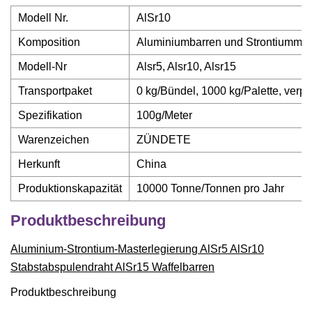
Modell Nr.
AlSr10
Komposition
Aluminiumbarren und Strontiummet
Modell-Nr
Alsr5, Alsr10, Alsr15
Transportpaket
0 kg/Bündel, 1000 kg/Palette, verpac
Spezifikation
100g/Meter
Warenzeichen
ZÜNDETE
Herkunft
China
Produktionskapazität
10000 Tonne/Tonnen pro Jahr
Produktbeschreibung
Aluminium-Strontium-Masterlegierung AlSr5 AlSr10
Stabstabspulendraht AlSr15 Waffelbarren
Produktbeschreibung