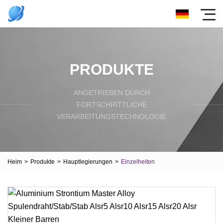
PRODUKTE
ANGETRIEBEN DURCH
FORTSCHRITTLICHE
VERARBEITUNGSTECHNOLOGIE
Heim
>
Produkte
>
Hauptlegierungen
>
Einzelheiten