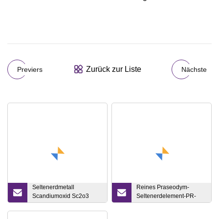
Zurück zur Liste
Previers
Nächste
Seltenerdmetall
Reines Praseodym-
Scandiumoxid Sc2o3
Seltenerdelement-PR-
CAS12060
Metall