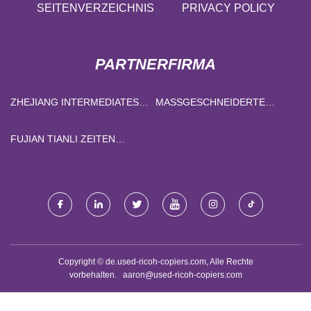
SEITENVERZEICHNIS
PRIVACY POLICY
PARTNERFIRMA
ZHEJIANG INTERMEDIATES
MASSGESCHNEIDERTE A
CO.,LTD
USSENMARKISE
FUJIAN TIANLI ZEITEN
MASCHINEN CO., LTD
Copyright © de.used-ricoh-copiers.com, Alle Rechte
vorbehalten.
aaron@used-ricoh-copiers.com