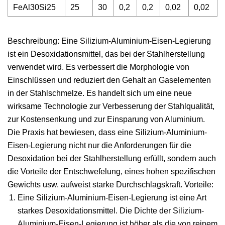
FeAl30Si25
25
30
0,2
0,2
0,02
0,02
Beschreibung: Eine Silizium-Aluminium-Eisen-Legierung
ist ein Desoxidationsmittel, das bei der Stahlherstellung
verwendet wird. Es verbessert die Morphologie von
Einschlüssen und reduziert den Gehalt an Gaselementen
in der Stahlschmelze. Es handelt sich um eine neue
wirksame Technologie zur Verbesserung der Stahlqualität,
zur Kostensenkung und zur Einsparung von Aluminium.
Die Praxis hat bewiesen, dass eine Silizium-Aluminium-
Eisen-Legierung nicht nur die Anforderungen für die
Desoxidation bei der Stahlherstellung erfüllt, sondern auch
die Vorteile der Entschwefelung, eines hohen spezifischen
Gewichts usw. aufweist starke Durchschlagskraft. Vorteile:
Eine Silizium-Aluminium-Eisen-Legierung ist eine Art
starkes Desoxidationsmittel. Die Dichte der Silizium-
Aluminium-Eisen-Legierung ist höher als die von reinem