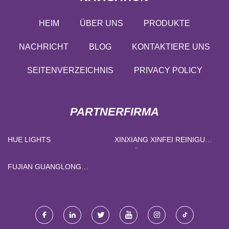
HEIM
ÜBER UNS
PRODUKTE
NACHRICHT
BLOG
KONTAKTIERE UNS
SEITENVERZEICHNIS
PRIVACY POLICY
PARTNERFIRMA
HUE LIGHTS
XINXIANG XINFEI REINIGUNG
AUSRÜSTUNG CO., LTD
FUJIAN GUANGLONG
BAMBUS UND HOLZ CO.,
LTD.