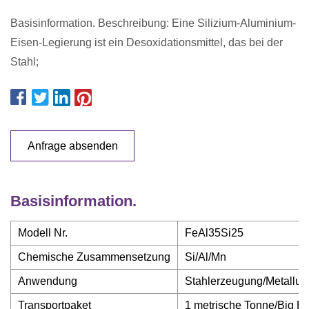
Basisinformation. Beschreibung: Eine Silizium-Aluminium-
Eisen-Legierung ist ein Desoxidationsmittel, das bei der
Stahl;
Anfrage absenden
Basisinformation.
Modell Nr.
FeAl35Si25
Chemische Zusammensetzung
Si/Al/Mn
Anwendung
Stahlerzeugung/Metallur
Transportpaket
1 metrische Tonne/Big 