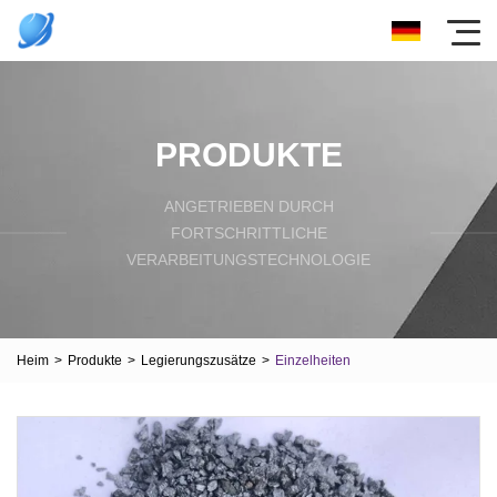
PRODUKTE
ANGETRIEBEN DURCH
FORTSCHRITTLICHE
VERARBEITUNGSTECHNOLOGIE
Heim
>
Produkte
>
Legierungszusätze
>
Einzelheiten