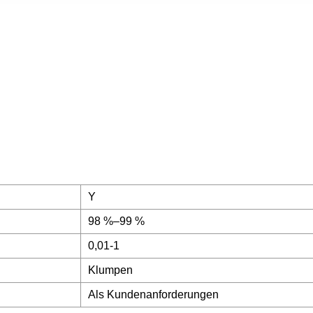
Y
98 %–99 %
0,01-1
Klumpen
Als Kundenanforderungen