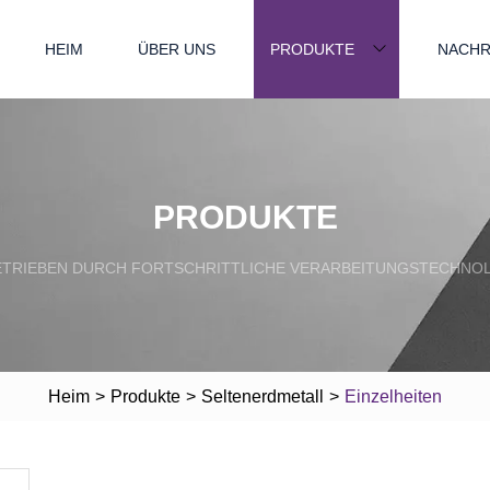
HEIM
ÜBER UNS
PRODUKTE
NACHR
PRODUKTE
TRIEBEN DURCH FORTSCHRITTLICHE VERARBEITUNGSTECHNO
Heim
>
Produkte
>
Seltenerdmetall
>
Einzelheiten