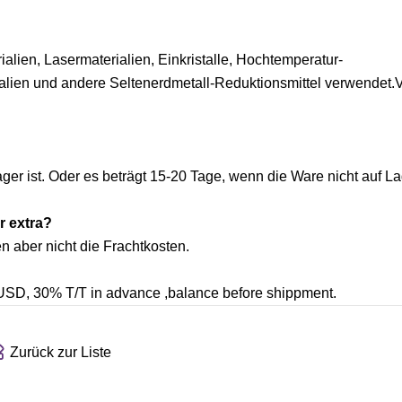
alien, Lasermaterialien, Einkristalle, Hochtemperatur-
lien und andere Seltenerdmetall-Reduktionsmittel verwendet.
er ist. Oder es beträgt 15-20 Tage, wenn die Ware nicht auf Lag
r extra?
n aber nicht die Frachtkosten.
, 30% T/T in advance ,balance before shippment.
Zurück zur Liste