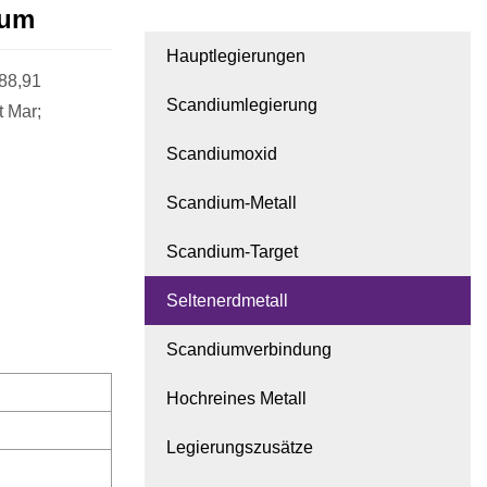
ium
Hauptlegierungen
 88,91
Scandiumlegierung
t Mar;
Scandiumoxid
Scandium-Metall
Scandium-Target
Seltenerdmetall
Scandiumverbindung
Hochreines Metall
Legierungszusätze