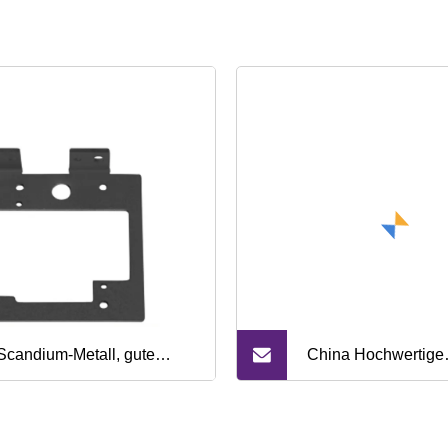
Scandium-Metall, gute
China Hochwertige
lität, 99,999 % Scandium-