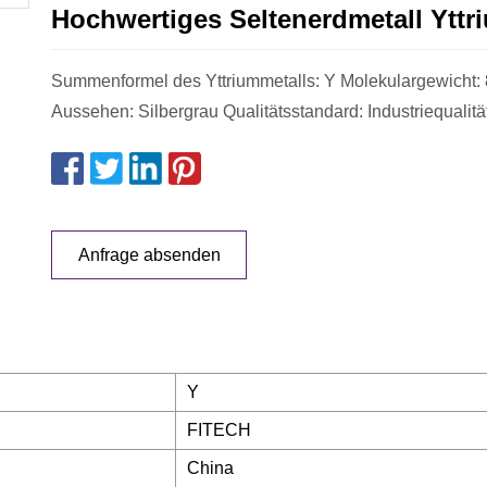
Hochwertiges Seltenerdmetall Yttr
Summenformel des Yttriummetalls: Y Molekulargewicht:
Aussehen: Silbergrau Qualitätsstandard: Industriequalitä
Anfrage absenden
Y
FITECH
China