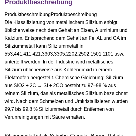
Produktbeschreibung
ProduktbeschreibungProduktbeschreibung
Die Klassifizierung von metallischem Silizium erfolgt
üblicherweise nach dem Gehalt an Eisen, Aluminium und
Kalzium. Entsprechend dem Gehalt an Fe, AL und CA im
Siliziummetall kann Siliziummetall in
553,441,411,421,3303,3305,2202,2502,1501,1101 usw.
unterteilt werden. In der Industrie wird metallisches
Silizium üblicherweise aus Kohlendioxid in einem
Elektroofen hergestellt. Chemische Gleichung: Silizium
aus SIO2 + 2C → SI + 2CO besteht zu 97–98 % aus
reinem Silizium, das als metallisches Silizium bezeichnet
wird. Nach dem Schmelzen und Umkristallisieren wurden
99,7 bis 99,8 % Siliziummetall durch Entfernen von
Verunreinigungen mit Säure erhalten.
Siliziummetall ist als Scheibe, Granulat, Barren, Pellets,