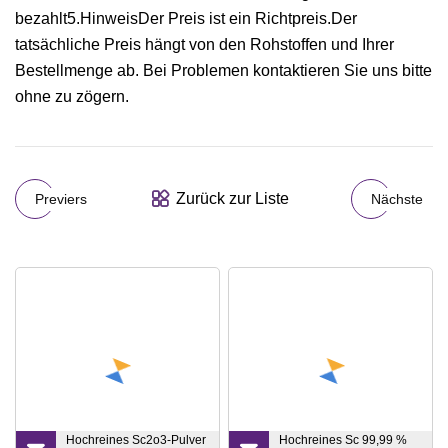
bezahlt5.HinweisDer Preis ist ein Richtpreis.Der
tatsächliche Preis hängt von den Rohstoffen und Ihrer
Bestellmenge ab. Bei Problemen kontaktieren Sie uns bitte
ohne zu zögern.
Zurück zur Liste
Previers
Nächste
Hochreines Sc2o3-Pulver
Hochreines Sc 99,99 %