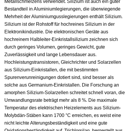
Metallschmelzens verwendet. Silizium ist auch ein guter
Bestandteil in Aluminiumlegierungen, die überwiegende
Mehrheit der Aluminiumgusslegierungen enthält Silizium.
Silizium ist der Rohstoff für hochreines Silizium in der
Elektronikindustrie. Die elektronischen Geräte aus
hochreinem Halbleiter-Einkristallsilizium zeichnen sich
durch geringes Volumen, geringes Gewicht, gute
Zuverlässigkeit und lange Lebensdauer aus.
Hochleistungstransistoren, Gleichrichter und Solarzellen
aus Silizium-Einkristallen, die mit bestimmten
Spurenverunreinigungen dotiert sind, sind besser als
solche aus Germanium-Einkristallen. Die Forschung an
amorphen Silizium-Solarzellen schreitet schnell voran, die
Umwandlungsrate beträgt mehr als 8 %. Die maximale
Temperatur des elektrischen Heizelements aus Silizium-
Molybdän-Stäben kann 1700 °C erreichen, es weist eine
nicht leichte Alterungsbeständigkeit und eine gute
Oxidationsbeständigkeit auf. Trichlorsilan, hergestellt aus