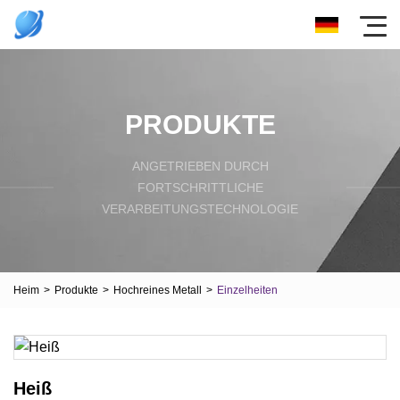
PRODUKTE
ANGETRIEBEN DURCH
FORTSCHRITTLICHE
VERARBEITUNGSTECHNOLOGIE
Heim
>
Produkte
>
Hochreines Metall
>
Einzelheiten
Heiß