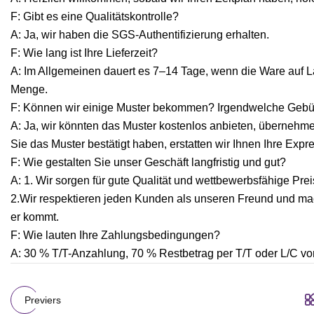
F: Gibt es eine Qualitätskontrolle?
A: Ja, wir haben die SGS-Authentifizierung erhalten.
F: Wie lang ist Ihre Lieferzeit?
A: Im Allgemeinen dauert es 7–14 Tage, wenn die Ware auf Lag
Menge.
F: Können wir einige Muster bekommen? Irgendwelche Geb
A: Ja, wir könnten das Muster kostenlos anbieten, übernehm
Sie das Muster bestätigt haben, erstatten wir Ihnen Ihre Expr
F: Wie gestalten Sie unser Geschäft langfristig und gut?
A: 1. Wir sorgen für gute Qualität und wettbewerbsfähige Pr
2.Wir respektieren jeden Kunden als unseren Freund und mac
er kommt.
F: Wie lauten Ihre Zahlungsbedingungen?
A: 30 % T/T-Anzahlung, 70 % Restbetrag per T/T oder L/C v
Previers