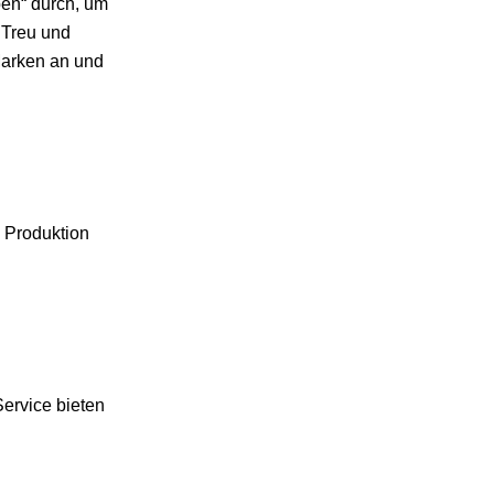
ben“ durch, um
 Treu und
Marken an und
 Produktion
Service bieten