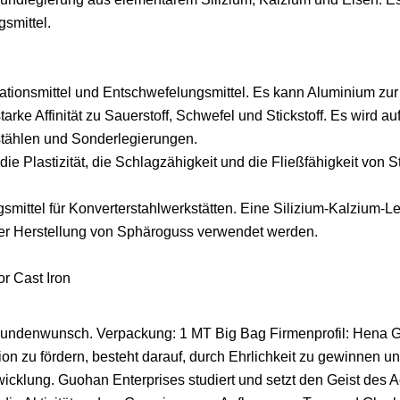
smittel.
ationsmittel und Entschwefelungsmittel. Es kann Aluminium zur
rke Affinität zu Sauerstoff, Schwefel und Stickstoff. Es wird au
stählen und Sonderlegierungen.
e Plastizität, die Schlagzähigkeit und die Fließfähigkeit von S
smittel für Konverterstahlwerkstätten. Eine Silizium-Kalzium-L
i der Herstellung von Sphäroguss verwendet werden.
undenwunsch. Verpackung: 1 MT Big Bag Firmenprofil: Hena 
n zu fördern, besteht darauf, durch Ehrlichkeit zu gewinnen 
icklung. Guohan Enterprises studiert und setzt den Geist des 