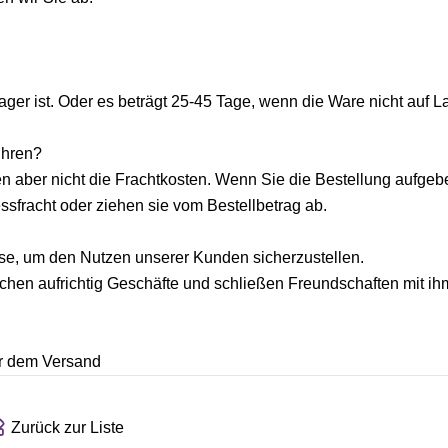
er ist. Oder es beträgt 25-45 Tage, wenn die Ware nicht auf La
ühren?
en aber nicht die Frachtkosten. Wenn Sie die Bestellung aufge
essfracht oder ziehen sie vom Bestellbetrag ab.
eise, um den Nutzen unserer Kunden sicherzustellen.
hen aufrichtig Geschäfte und schließen Freundschaften mit ih
or dem Versand
Zurück zur Liste