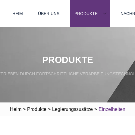
HEIM
ÜBER UNS
PRODUKTE
NACHR
PRODUKTE
TRIEBEN DURCH FORTSCHRITTLICHE VERARBEITUNGSTECHNO
Heim
>
Produkte
>
Legierungszusätze
>
Einzelheiten