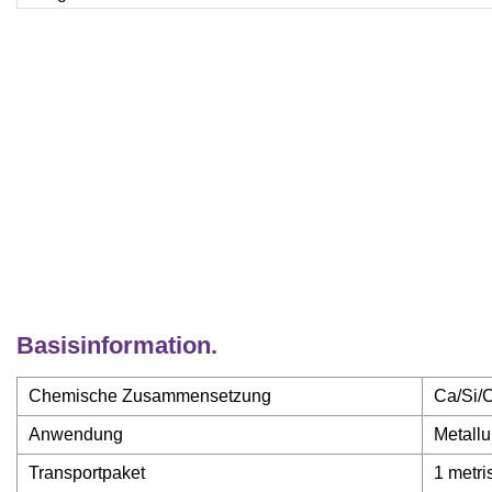
Basisinformation.
Chemische Zusammensetzung
Ca/Si/C
Anwendung
Metallu
Transportpaket
1 metr