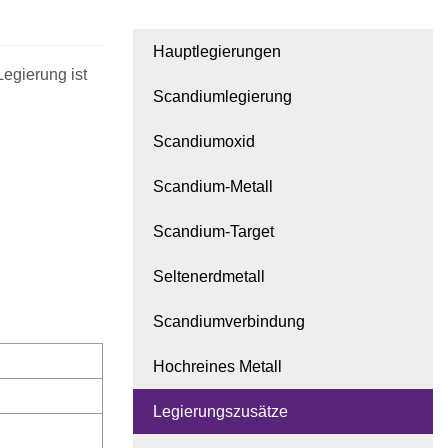
Hauptlegierungen
Scandiumlegierung
Scandiumoxid
Scandium-Metall
Scandium-Target
Seltenerdmetall
Scandiumverbindung
Hochreines Metall
Legierungszusätze