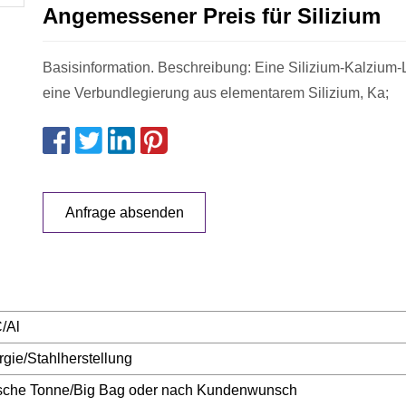
Angemessener Preis für Silizium
Basisinformation. Beschreibung: Eine Silizium-Kalzium-Legierung ist
eine Verbundlegierung aus elementarem Silizium, Ka;
Anfrage absenden
/Al
rgie/Stahlherstellung
ische Tonne/Big Bag oder nach Kundenwunsch