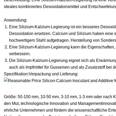
ideales kombiniertes Desoxidationsmittel und Entschwefelung
Anwendung:
Eine Silizium-Kalzium-Legierung ist ein besseres Desoxid
Desoxidation ersetzen. Calcium und Silizium haben eine sta
hochwertigem Stahl aufgetragen. Herstellung von Sonder
Eine Silizium-Kalzium-Legierung kann die Eigenschaften, di
verbessern.
Die Silizium-Kalzium-Legierung eignet sich als Erwärmung
auch als Impfmittel für Gusseisen und als Zusatzstoff be
Spezifikation:
Verpackung und Lieferung:
Größe: 50-100 mm, 10-50 mm, 3-10 mm, 1-3 mm oder nach K
den Mut, technologische Innovation und Managementinnovatio
ehrliche Unternehmen und fördern die wissenschaftliche Entw