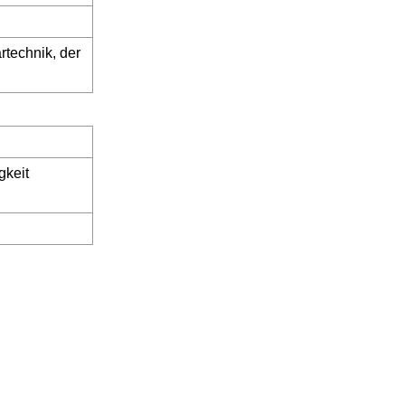
rtechnik, der
gkeit