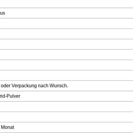
kus
 oder Verpackung nach Wunsch.
rid-Pulver
 Monat