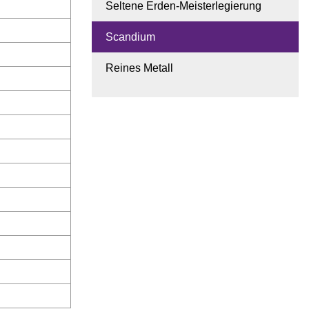
Seltene Erden-Meisterlegierung
Scandium
Reines Metall