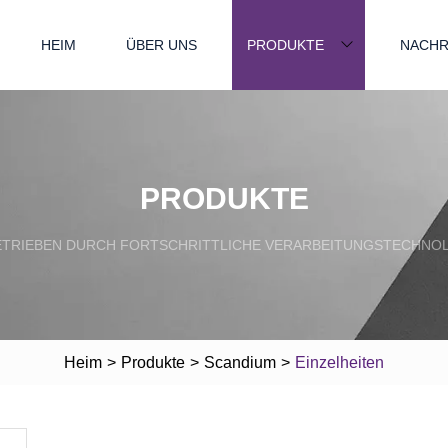
HEIM
ÜBER UNS
PRODUKTE
NACHR
PRODUKTE
TRIEBEN DURCH FORTSCHRITTLICHE VERARBEITUNGSTECHNO
Heim
>
Produkte
>
Scandium
>
Einzelheiten