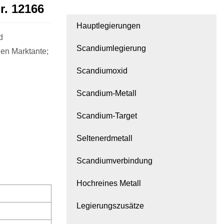
r. 12166
Hauptlegierungen
d
Scandiumlegierung
gen Marktante;
Scandiumoxid
Scandium-Metall
Scandium-Target
Seltenerdmetall
Scandiumverbindung
Hochreines Metall
Legierungszusätze