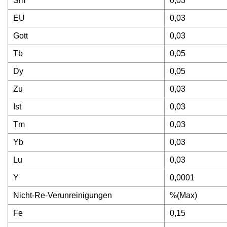
Sm
0,03
EU
0,03
Gott
0,03
Tb
0,05
Dy
0,05
Zu
0,03
Ist
0,03
Tm
0,03
Yb
0,03
Lu
0,03
Y
0,0001
Nicht-Re-Verunreinigungen
%(Max)
Fe
0,15