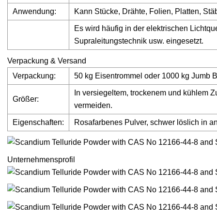
Anwendung:
Kann Stücke, Drähte, Folien, Platten, Stäb
Es wird häufig in der elektrischen Lichtqu
Supraleitungstechnik usw. eingesetzt.
Verpackung & Versand
Verpackung:
50 kg Eisentrommel oder 1000 kg Jumb B
In versiegeltem, trockenem und kühlem Zus
Größer:
vermeiden.
Eigenschaften:
Rosafarbenes Pulver, schwer löslich in a
Unternehmensprofil