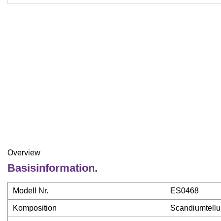
Overview
Basisinformation.
Modell Nr.
ES0468
Komposition
Scandiumtellu