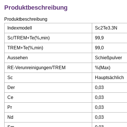
Produktbeschreibung
Produktbeschreibung
Indexmodell
Sc2Te3.3N
Sc/TREM+Te(%,min)
99,9
TREM+Te(%,min)
99,0
Aussehen
Schießpulver
RE-Verunreinigungen/TREM
%(Max)
Sc
Hauptsächlich
Der
0,03
Ce
0,03
Pr
0,03
Nd
0,03