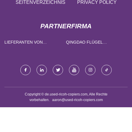
SEITENVERZEICHNIS
PRIVACY POLICY
PARTNERFIRMA
LIEFERANTEN VON
QINGDAO FLÜGEL
MANUELLEN HUBTISCHEN
KUNSTSTOFF
TECHNOLOGIE CO., LTD.
Copyright © de.used-ricoh-copiers.com, Alle Rechte
vorbehalten.
aaron@used-ricoh-copiers.com