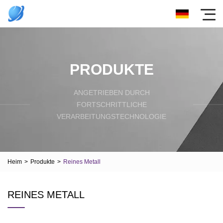
PRODUKTE
ANGETRIEBEN DURCH
FORTSCHRITTLICHE
VERARBEITUNGSTECHNOLOGIE
Heim
>
Produkte
>
Reines Metall
REINES METALL