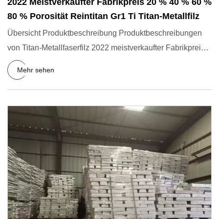
2022 Meistverkaufter Fabrikpreis 20 % 40 % 60 %
80 % Porosität Reintitan Gr1 Ti Titan-Metallfilz
Übersicht Produktbeschreibung Produktbeschreibungen
von Titan-Metallfaserfilz 2022 meistverkaufter Fabrikpreis
20 % 40 %
Mehr sehen