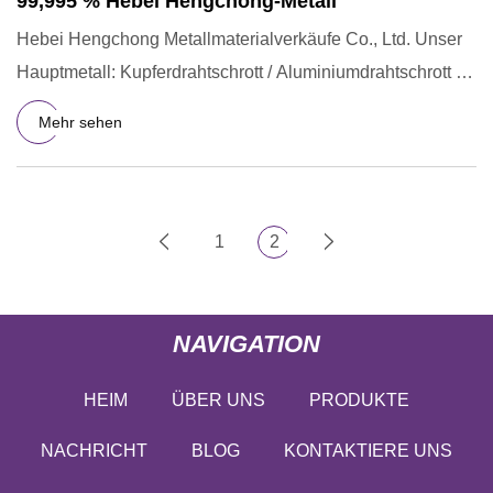
99,995 % Hebei Hengchong-Metall
Hebei Hengchong Metallmaterialverkäufe Co., Ltd. Unser
Hauptmetall: Kupferdrahtschrott / Aluminiumdrahtschrott /
Alumi
Mehr sehen
1
2
NAVIGATION
HEIM
ÜBER UNS
PRODUKTE
NACHRICHT
BLOG
KONTAKTIERE UNS