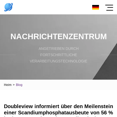
NACHRICHTENZENTRUM
ANGETRIEBEN DURCH
FORTSCHRITTLICHE
VERARBEITUNGSTECHNOLOGIE
Heim
>
Blog
Doubleview informiert über den Meilenstein
einer Scandiumphosphatausbeute von 56 %