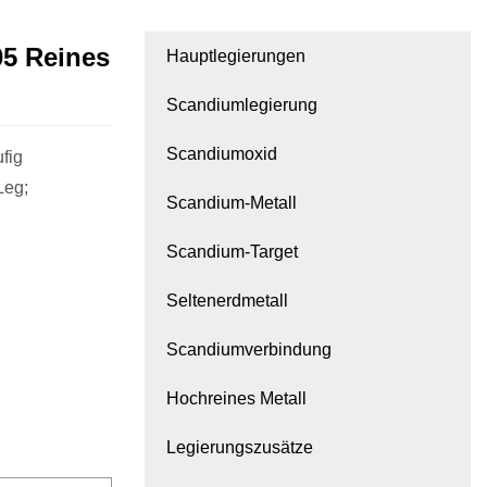
05 Reines
Hauptlegierungen
Scandiumlegierung
Scandiumoxid
fig
Leg;
Scandium-Metall
Scandium-Target
Seltenerdmetall
Scandiumverbindung
Hochreines Metall
Legierungszusätze