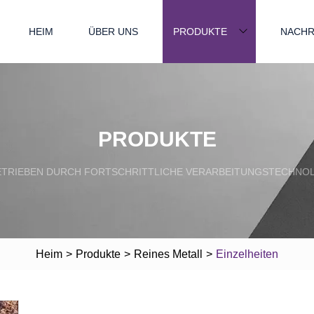
HEIM
ÜBER UNS
PRODUKTE
NACHR
PRODUKTE
TRIEBEN DURCH FORTSCHRITTLICHE VERARBEITUNGSTECHNO
Heim
>
Produkte
>
Reines Metall
>
Einzelheiten