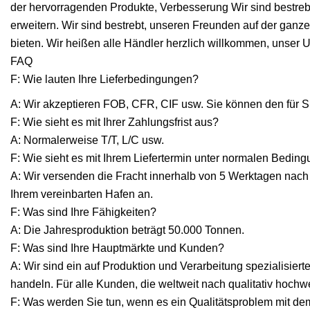
der hervorragenden Produkte, Verbesserung Wir sind bestrebt
erweitern. Wir sind bestrebt, unseren Freunden auf der ganz
bieten. Wir heißen alle Händler herzlich willkommen, unser
FAQ
F: Wie lauten Ihre Lieferbedingungen?
A: Wir akzeptieren FOB, CFR, CIF usw. Sie können den für
F: Wie sieht es mit Ihrer Zahlungsfrist aus?
A: Normalerweise T/T, L/C usw.
F: Wie sieht es mit Ihrem Liefertermin unter normalen Bedin
A: Wir versenden die Fracht innerhalb von 5 Werktagen nac
Ihrem vereinbarten Hafen an.
F: Was sind Ihre Fähigkeiten?
A: Die Jahresproduktion beträgt 50.000 Tonnen.
F: Was sind Ihre Hauptmärkte und Kunden?
A: Wir sind ein auf Produktion und Verarbeitung spezialisiert
handeln. Für alle Kunden, die weltweit nach qualitativ hoch
F: Was werden Sie tun, wenn es ein Qualitätsproblem mit de