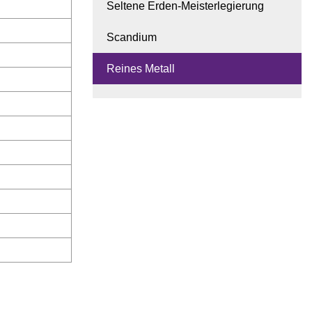
Seltene Erden-Meisterlegierung
Scandium
Reines Metall