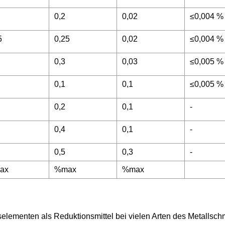
0,2
0,02
≤0,004 %
5
0,25
0,02
≤0,004 %
0,3
0,03
≤0,005 %
0,1
0,1
≤0,005 %
0,2
0,1
-
0,4
0,1
-
0,5
0,3
-
ax
%max
%max
selementen als Reduktionsmittel bei vielen Arten des Metallsc