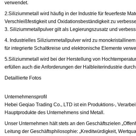
verwendet.
2.Siliziummetall wird häufig in der Industrie für feuerfeste M
Verschleißfestigkeit und Oxidationsbeständigkeit zu verbesse
3. Siliziummetallpulver gilt als Legierungszusatz und verbesse
4. Industrielles Siliziummetallpulver wird zu monokristalline
für integrierte Schaltkreise und elektronische Elemente verwe
5.Siliziummetall wird bei der Herstellung von Hochtemperatu
erfüllen auch die Anforderungen der Halbleiterindustrie durc
Detaillierte Fotos
Unternehmensprofil
Hebei Geqiao Trading Co., LTD ist ein Produktions-, Verarbei
Hauptprodukte des Unternehmens sind Metall.
Unser Unternehmen hält stets an den Geschäftszielen „Offenheit
Leitung der Geschäftsphilosophie: „Kreditwürdigkeit, Wertqual