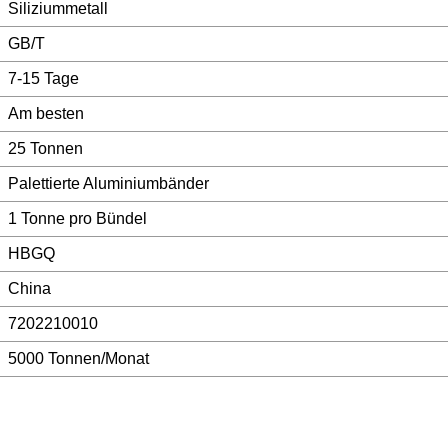
Siliziummetall
GB/T
7-15 Tage
Am besten
25 Tonnen
Palettierte Aluminiumbänder
1 Tonne pro Bündel
HBGQ
China
7202210010
5000 Tonnen/Monat