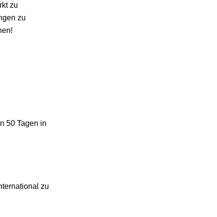
rkt zu
ungen zu
hen!
n 50 Tagen in
nternational zu