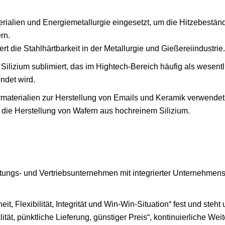
aterialien und Energiemetallurgie eingesetzt, um die Hitzebeständ
rn.
rt die Stahlhärtbarkeit in der Metallurgie und Gießereiindustrie.
m Silizium sublimiert, das im Hightech-Bereich häufig als wesentl
ndet wird.
rmaterialien zur Herstellung von Emails und Keramik verwendet
h die Herstellung von Wafern aus hochreinem Silizium.
tungs- und Vertriebsunternehmen mit integrierter Unternehmenss
, Flexibilität, Integrität und Win-Win-Situation“ fest und steht 
ität, pünktliche Lieferung, günstiger Preis“, kontinuierliche Wei