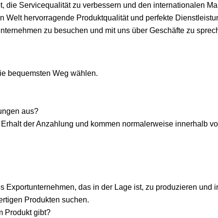
, die Servicequalität zu verbessern und den internationalen Ma
en Welt hervorragende Produktqualität und perfekte Dienstleist
 Unternehmen zu besuchen und mit uns über Geschäfte zu sprec
 Sie bequemsten Weg wählen.
gungen aus?
h Erhalt der Anzahlung und kommen normalerweise innerhalb vo
es Exportunternehmen, das in der Lage ist, zu produzieren und i
wertigen Produkten suchen.
m Produkt gibt?