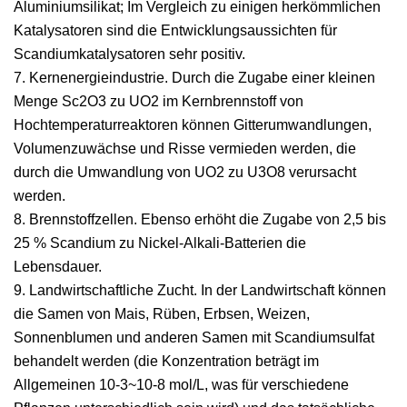
Aluminiumsilikat; Im Vergleich zu einigen herkömmlichen
Katalysatoren sind die Entwicklungsaussichten für
Scandiumkatalysatoren sehr positiv.
7. Kernenergieindustrie. Durch die Zugabe einer kleinen
Menge Sc2O3 zu UO2 im Kernbrennstoff von
Hochtemperaturreaktoren können Gitterumwandlungen,
Volumenzuwächse und Risse vermieden werden, die
durch die Umwandlung von UO2 zu U3O8 verursacht
werden.
8. Brennstoffzellen. Ebenso erhöht die Zugabe von 2,5 bis
25 % Scandium zu Nickel-Alkali-Batterien die
Lebensdauer.
9. Landwirtschaftliche Zucht. In der Landwirtschaft können
die Samen von Mais, Rüben, Erbsen, Weizen,
Sonnenblumen und anderen Samen mit Scandiumsulfat
behandelt werden (die Konzentration beträgt im
Allgemeinen 10-3~10-8 mol/L, was für verschiedene