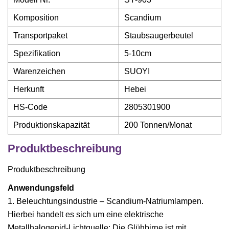
Komposition
Scandium
Transportpaket
Staubsaugerbeutel
Spezifikation
5-10cm
Warenzeichen
SUOYI
Herkunft
Hebei
HS-Code
2805301900
Produktionskapazität
200 Tonnen/Monat
Produktbeschreibung
Produktbeschreibung
Anwendungsfeld
1. Beleuchtungsindustrie – Scandium-Natriumlampen.
Hierbei handelt es sich um eine elektrische
Metallhalogenid-Lichtquelle: Die Glühbirne ist mit