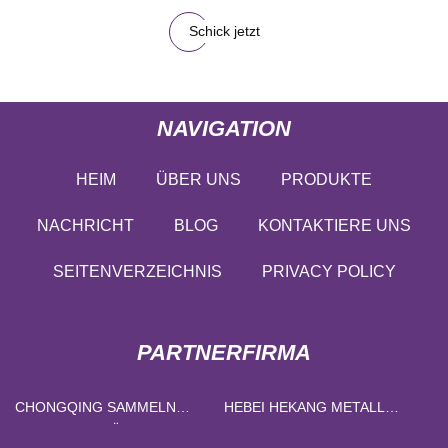
Schick jetzt
NAVIGATION
HEIM
ÜBER UNS
PRODUKTE
NACHRICHT
BLOG
KONTAKTIERE UNS
SEITENVERZEICHNIS
PRIVACY POLICY
PARTNERFIRMA
CHONGQING SAMMELN
HEBEI HEKANG METALL
MARINE AUSRÜSTUNG CO.,
PRODUKTE CO., LTD