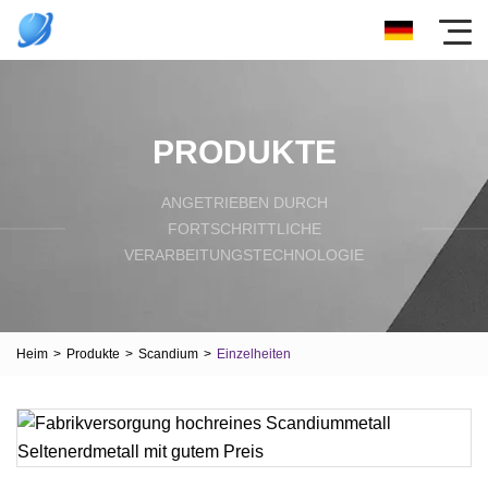
PRODUKTE
ANGETRIEBEN DURCH
FORTSCHRITTLICHE
VERARBEITUNGSTECHNOLOGIE
Heim
>
Produkte
>
Scandium
>
Einzelheiten