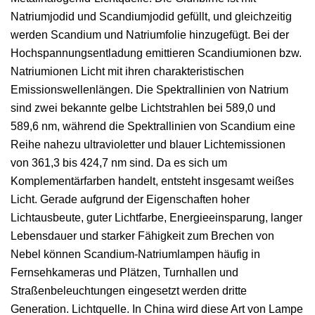
Natriumjodid und Scandiumjodid gefüllt, und gleichzeitig
werden Scandium und Natriumfolie hinzugefügt. Bei der
Hochspannungsentladung emittieren Scandiumionen bzw.
Natriumionen Licht mit ihren charakteristischen
Emissionswellenlängen. Die Spektrallinien von Natrium
sind zwei bekannte gelbe Lichtstrahlen bei 589,0 und
589,6 nm, während die Spektrallinien von Scandium eine
Reihe nahezu ultravioletter und blauer Lichtemissionen
von 361,3 bis 424,7 nm sind. Da es sich um
Komplementärfarben handelt, entsteht insgesamt weißes
Licht. Gerade aufgrund der Eigenschaften hoher
Lichtausbeute, guter Lichtfarbe, Energieeinsparung, langer
Lebensdauer und starker Fähigkeit zum Brechen von
Nebel können Scandium-Natriumlampen häufig in
Fernsehkameras und Plätzen, Turnhallen und
Straßenbeleuchtungen eingesetzt werden dritte
Generation. Lichtquelle. In China wird diese Art von Lampe