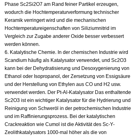
Phase Sc2Si2O7 am Rand feiner Partikel erzeugen,
wodurch die Hochtemperaturverformung technischer
Keramik verringert wird und die mechanischen
Hochtemperatureigenschaften von Siliziumnitrid im
Vergleich zur Zugabe anderer Oxide besser verbessert
werden können.
6. Katalytische Chemie. In der chemischen Industrie wird
Scandium häufig als Katalysator verwendet, und Sc2O3
kann bei der Dehydratisierung und Desoxygenierung von
Ethanol oder Isopropanol, der Zersetzung von Essigsäure
und der Herstellung von Ethylen aus CO und H2 usw.
verwendet werden. Der Pt-Al-Katalysator Das enthaltende
Sc2O3 ist ein wichtiger Katalysator für die Hydrierung und
Reinigung von Schweröl in der petrochemischen Industrie
und im Raffinierungsprozess. Bei der katalytischen
Crackreaktion wie Cumol ist die Aktivität des Sc-Y-
Zeolithkatalysators 1000-mal höher als die von