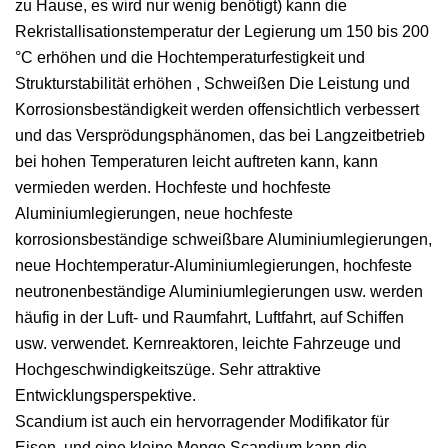
zu Hause, es wird nur wenig benötigt) kann die
Rekristallisationstemperatur der Legierung um 150 bis 200
°C erhöhen und die Hochtemperaturfestigkeit und
Strukturstabilität erhöhen , Schweißen Die Leistung und
Korrosionsbeständigkeit werden offensichtlich verbessert
und das Versprödungsphänomen, das bei Langzeitbetrieb
bei hohen Temperaturen leicht auftreten kann, kann
vermieden werden. Hochfeste und hochfeste
Aluminiumlegierungen, neue hochfeste
korrosionsbeständige schweißbare Aluminiumlegierungen,
neue Hochtemperatur-Aluminiumlegierungen, hochfeste
neutronenbeständige Aluminiumlegierungen usw. werden
häufig in der Luft- und Raumfahrt, Luftfahrt, auf Schiffen
usw. verwendet. Kernreaktoren, leichte Fahrzeuge und
Hochgeschwindigkeitszüge. Sehr attraktive
Entwicklungsperspektive.
Scandium ist auch ein hervorragender Modifikator für
Eisen, und eine kleine Menge Scandium kann die