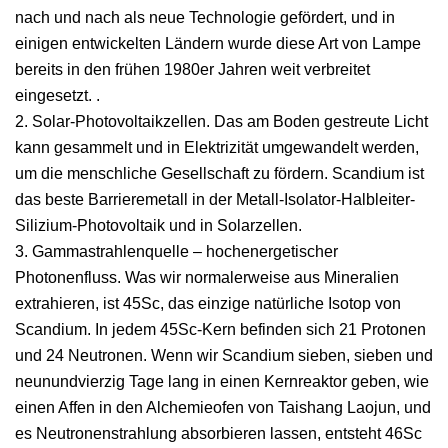
nach und nach als neue Technologie gefördert, und in
einigen entwickelten Ländern wurde diese Art von Lampe
bereits in den frühen 1980er Jahren weit verbreitet
eingesetzt. .
2. Solar-Photovoltaikzellen. Das am Boden gestreute Licht
kann gesammelt und in Elektrizität umgewandelt werden,
um die menschliche Gesellschaft zu fördern. Scandium ist
das beste Barrieremetall in der Metall-Isolator-Halbleiter-
Silizium-Photovoltaik und in Solarzellen.
3. Gammastrahlenquelle – hochenergetischer
Photonenfluss. Was wir normalerweise aus Mineralien
extrahieren, ist 45Sc, das einzige natürliche Isotop von
Scandium. In jedem 45Sc-Kern befinden sich 21 Protonen
und 24 Neutronen. Wenn wir Scandium sieben, sieben und
neunundvierzig Tage lang in einen Kernreaktor geben, wie
einen Affen in den Alchemieofen von Taishang Laojun, und
es Neutronenstrahlung absorbieren lassen, entsteht 46Sc