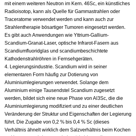
mit einem weiteren Neutron im Kern. 46Sc, ein künstliches
Radioisotop, kann als Quelle für Gammastrahlen oder
Traceratome verwendet werden und kann auch zur
Strahlentherapie bösartiger Tumoren eingesetzt werden.
Es gibt auch Anwendungen wie Yttrium-Gallium-
Scandium-Granat-Laser, optische Infrarot-Fasern aus
Scandiumfluoridglas und scandiumbeschichtete
Kathodenstrahlröhren in Fernsehgeräten.
4. Legierungsindustrie. Scandium wird in seiner
elementaren Form häufig zur Dotierung von
Aluminiumlegierungen verwendet. Solange dem
Aluminium einige Tausendstel Scandium zugesetzt
werden, bildet sich eine neue Phase von Al3Sc, die die
Aluminiumlegierung modifiziert und zu einer deutlichen
Veränderung der Struktur und Eigenschaften der Legierung
führt. Die Zugabe von 0,2 % bis 0,4 % Sc (dieses
Verhältnis ähnelt wirklich dem Salzverhältnis beim Kochen