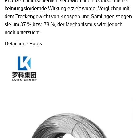
Pflanzen unterschiedlich sein wird) und das tatsächliche
keimungsfördernde Wirkung erzielt wurde. Verglichen mit
dem Trockengewicht von Knospen und Sämlingen stiegen
sie um 37 % bzw. 78 %, der Mechanismus wird jedoch
noch untersucht.
Detaillierte Fotos