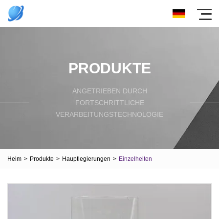
PRODUKTE
ANGETRIEBEN DURCH
FORTSCHRITTLICHE
VERARBEITUNGSTECHNOLOGIE
Heim
>
Produkte
>
Hauptlegierungen
>
Einzelheiten